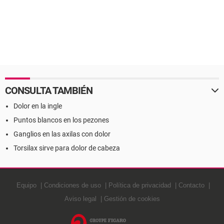
CONSULTA TAMBIÉN
Dolor en la ingle
Puntos blancos en los pezones
Ganglios en las axilas con dolor
Torsilax sirve para dolor de cabeza
Equipo
Condiciones de uso
Política de privacidad
Contacto
Aviso legal
Gestión de cookies