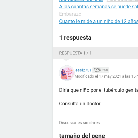
A las cuantas semanas se puede sa
Embarazo
Cuanto le mide a un niño de 12 año
1 respuesta
RESPUESTA 1 / 1
jessi2731
258
Modificado el 17 may 2021 a las 15:
Diría que niño por el tubérculo genita
Consulta un doctor.
Discusiones similares
tamaño del pene