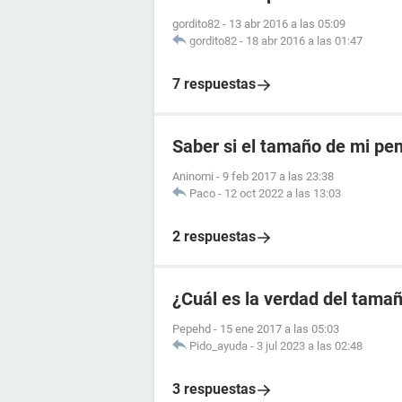
gordito82
-
13 abr 2016 a las 05:09
gordito82
-
18 abr 2016 a las 01:47
7 respuestas
Saber si el tamaño de mi pe
Aninomi
-
9 feb 2017 a las 23:38
Paco
-
12 oct 2022 a las 13:03
2 respuestas
¿Cuál es la verdad del tama
Pepehd
-
15 ene 2017 a las 05:03
Pido_ayuda
-
3 jul 2023 a las 02:48
3 respuestas