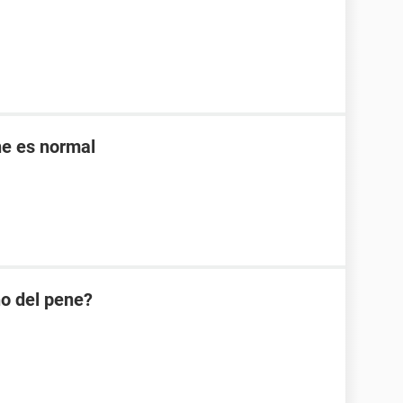
ne es normal
ño del pene?