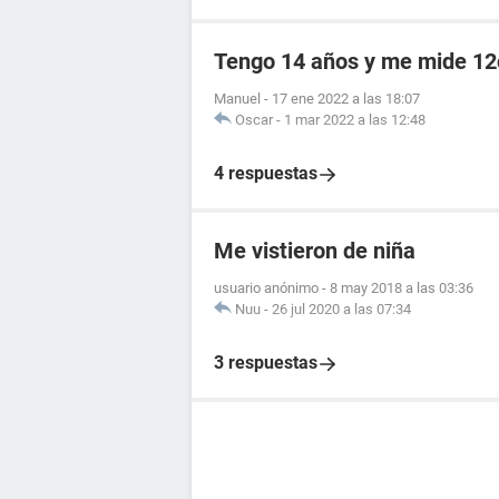
Tengo 14 años y me mide 12
Manuel
-
17 ene 2022 a las 18:07
Oscar
-
1 mar 2022 a las 12:48
4 respuestas
Me vistieron de niña
usuario anónimo
-
8 may 2018 a las 03:36
Nuu
-
26 jul 2020 a las 07:34
3 respuestas