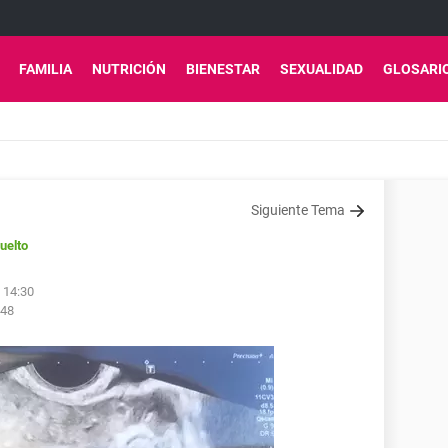
FAMILIA
NUTRICIÓN
BIENESTAR
SEXUALIDAD
GLOSARI
Siguiente Tema
uelto
 14:30
:48