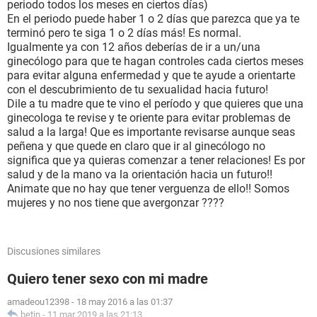
periodo todos los meses en ciertos días)
En el periodo puede haber 1 o 2 días que parezca que ya te
terminó pero te siga 1 o 2 días más! Es normal.
Igualmente ya con 12 años deberías de ir a un/una
ginecólogo para que te hagan controles cada ciertos meses
para evitar alguna enfermedad y que te ayude a orientarte
con el descubrimiento de tu sexualidad hacia futuro!
Dile a tu madre que te vino el período y que quieres que una
ginecologa te revise y te oriente para evitar problemas de
salud a la larga! Que es importante revisarse aunque seas
peñena y que quede en claro que ir al ginecólogo no
significa que ya quieras comenzar a tener relaciones! Es por
salud y de la mano va la orientación hacia un futuro!!
Animate que no hay que tener verguenza de ello!! Somos
mujeres y no nos tiene que avergonzar ????
Discusiones similares
Quiero tener sexo con mi madre
amadeou12398
-
18 may 2016 a las 01:37
betin
-
11 mar 2019 a las 21:13