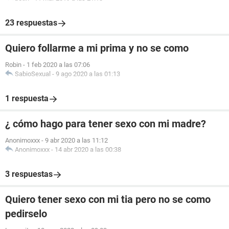
23 respuestas
Quiero follarme a mi prima y no se como
Robin
-
1 feb 2020 a las 07:06
SabioSexual
-
9 ago 2020 a las 01:13
1 respuesta
¿ cómo hago para tener sexo con mi madre?
Anonimoxxx
-
9 abr 2020 a las 11:12
Anonimoxxx
-
14 abr 2020 a las 00:38
3 respuestas
Quiero tener sexo con mi tia pero no se como
pedirselo