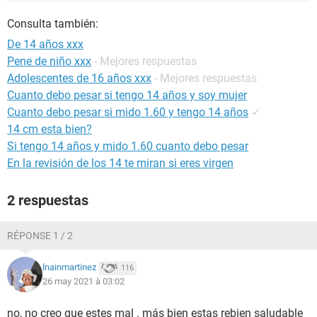
Consulta también:
De 14 años xxx
Pene de niño xxx
- Mejores respuestas
Adolescentes de 16 años xxx
- Mejores respuestas
Cuanto debo pesar si tengo 14 años y soy mujer
Cuanto debo pesar si mido 1.60 y tengo 14 años
✓
14 cm esta bien?
Si tengo 14 años y mido 1.60 cuanto debo pesar
En la revisión de los 14 te miran si eres virgen
2 respuestas
RÉPONSE 1 / 2
lnainmartinez
116
26 may 2021 à 03:02
no, no creo que estes mal . más bien estas rebien saludable