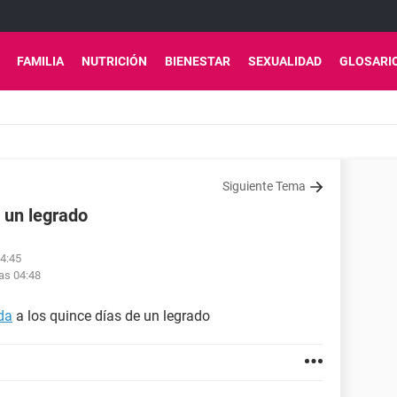
FAMILIA
NUTRICIÓN
BIENESTAR
SEXUALIDAD
GLOSARI
Siguiente Tema
 un legrado
04:45
las 04:48
da
a los quince días de un legrado