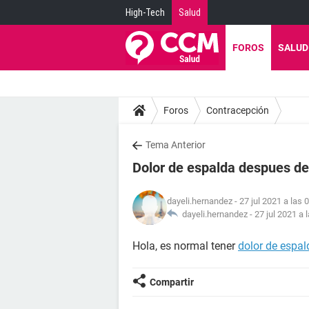
High-Tech
Salud
FOROS
SALUD
Foros
Contracepción
Tema Anterior
Dolor de espalda despues de
dayeli.hernandez
- 27 jul 2021 a las 
dayeli.hernandez -
27 jul 2021 a 
Hola, es normal tener
dolor de espal
Compartir