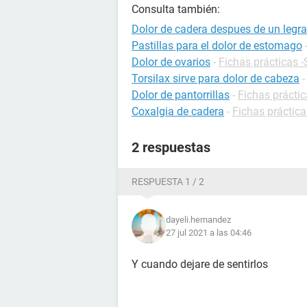
Consulta también:
Dolor de cadera despues de un legr
Pastillas para el dolor de estomago
Dolor de ovarios
-
Fichas prácticas 
Torsilax sirve para dolor de cabeza
Dolor de pantorrillas
-
Fichas práctic
Coxalgia de cadera
-
Fichas práctica
2 respuestas
RESPUESTA 1 / 2
dayeli.hernandez
27 jul 2021 a las 04:46
Y cuando dejare de sentirlos