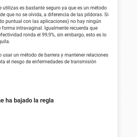
e utilizas es bastante seguro ya que es un método
e que no se olvida, a diferencia de las píldoras. Si
ndo puntual con las aplicaciones) no hay ningún
 forma intravaginal. Igualmente recuerda que
ectividad ronda el 99,9%, sin embargo, esto es lo
uila.
o usar un método de barrera y mantener relaciones
nta el riesgo de enfermedades de transmisión
e ha bajado la regla