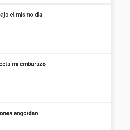
ajo el mismo dia
afecta mi embarazo
iones engordan