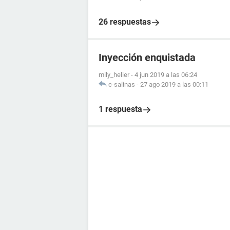
26 respuestas
Inyección enquistada
mily_helier
-
4 jun 2019 a las 06:24
c-salinas
-
27 ago 2019 a las 00:11
1 respuesta