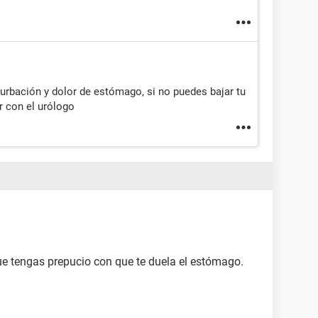
urbación y dolor de estómago, si no puedes bajar tu
r con el urólogo
ue tengas prepucio con que te duela el estómago.