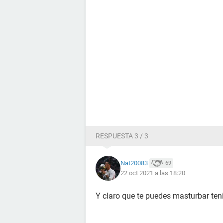
RESPUESTA 3 / 3
Nat20083
69
22 oct 2021 a las 18:20
Y claro que te puedes masturbar ten