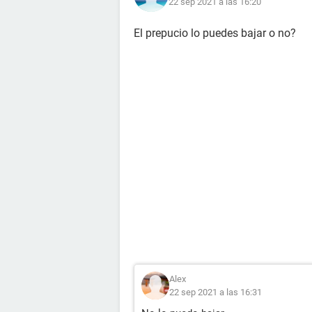
22 sep 2021 a las 16:20
El prepucio lo puedes bajar o no?
Alex
22 sep 2021 a las 16:31