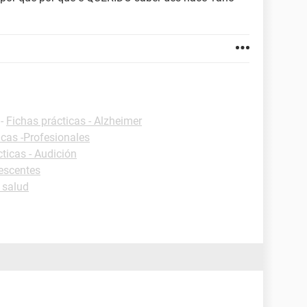
-
Fichas prácticas - Alzheimer
icas -Profesionales
ticas - Audición
escentes
 salud