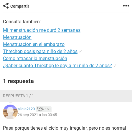
Compartir
Consulta también:
Mi menstruación me duró 2 semanas
Menstruación
Menstruacion en el embarazo
Threchop dosis para niño de 2 años
✓
Como retrasar la menstruación
¿Saber cuánto Threchop le doy a mi niña de 2 años?
✓
1 respuesta
RESPUESTA 1 / 1
alicia2120
150
26 sep 2021 a las 00:45
Pasa porque tienes el ciclo muy irregular, pero no es normal