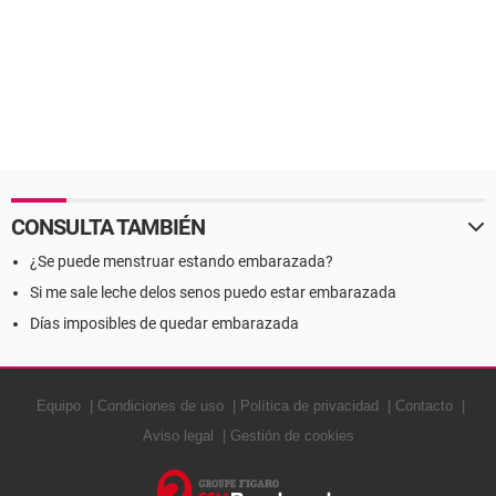
CONSULTA TAMBIÉN
¿Se puede menstruar estando embarazada?
Si me sale leche delos senos puedo estar embarazada
Días imposibles de quedar embarazada
Equipo
Condiciones de uso
Política de privacidad
Contacto
Aviso legal
Gestión de cookies