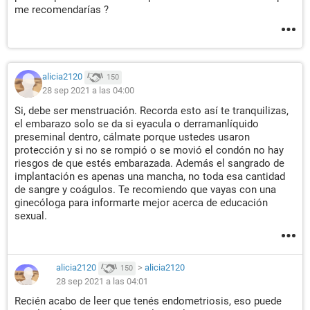
me recomendarías ?
alicia2120
150
28 sep 2021 a las 04:00
Si, debe ser menstruación. Recorda esto así te tranquilizas,
el embarazo solo se da si eyacula o derramanlíquido
preseminal dentro, cálmate porque ustedes usaron
protección y si no se rompió o se movió el condón no hay
riesgos de que estés embarazada. Además el sangrado de
implantación es apenas una mancha, no toda esa cantidad
de sangre y coágulos. Te recomiendo que vayas con una
ginecóloga para informarte mejor acerca de educación
sexual.
alicia2120
>
alicia2120
150
28 sep 2021 a las 04:01
Recién acabo de leer que tenés endometriosis, eso puede