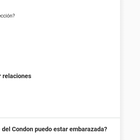
ección?
 relaciones
se del Condon puedo estar embarazada?