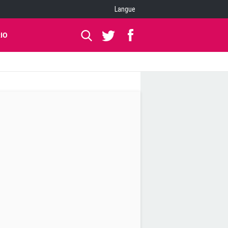
Langue
IO