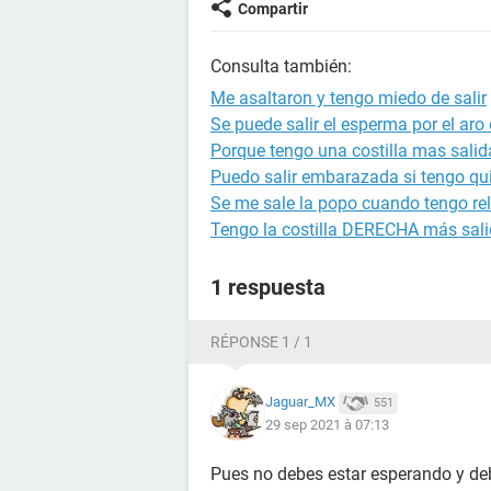
Compartir
Consulta también:
Me asaltaron y tengo miedo de salir
Se puede salir el esperma por el aro
Porque tengo una costilla mas salida
Puedo salir embarazada si tengo qu
Se me sale la popo cuando tengo re
Tengo la costilla DERECHA más sali
1 respuesta
RÉPONSE 1 / 1
Jaguar_MX
551
29 sep 2021 à 07:13
Pues no debes estar esperando y deb