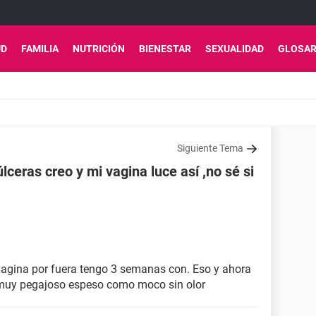
UD
FAMILIA
NUTRICIÓN
BIENESTAR
SEXUALIDAD
GLOSAR
Siguiente Tema
ceras creo y mi vagina luce así ,no sé si
 vagina por fuera tengo 3 semanas con. Eso y ahora
 muy pegajoso espeso como moco sin olor