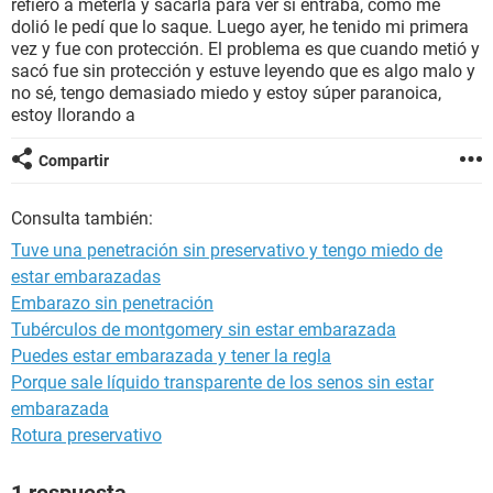
refiero a meterla y sacarla para ver si entraba, como me
dolió le pedí que lo saque. Luego ayer, he tenido mi primera
vez y fue con protección. El problema es que cuando metió y
sacó fue sin protección y estuve leyendo que es algo malo y
no sé, tengo demasiado miedo y estoy súper paranoica,
estoy llorando a
Compartir
Consulta también:
Tuve una penetración sin preservativo y tengo miedo de
estar embarazadas
Embarazo sin penetración
Tubérculos de montgomery sin estar embarazada
Puedes estar embarazada y tener la regla
Porque sale líquido transparente de los senos sin estar
embarazada
Rotura preservativo