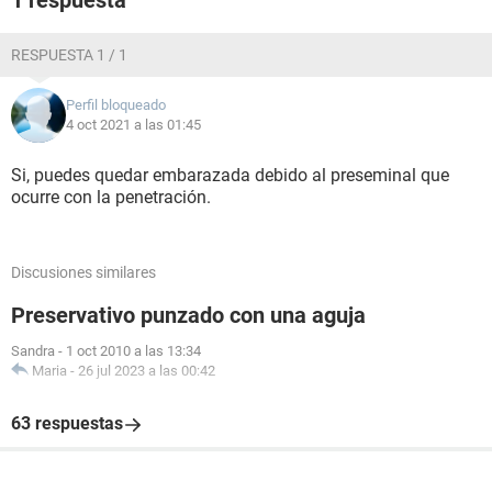
1 respuesta
RESPUESTA 1 / 1
Perfil bloqueado
4 oct 2021 a las 01:45
Si, puedes quedar embarazada debido al preseminal que
ocurre con la penetración.
Discusiones similares
Preservativo punzado con una aguja
Sandra
-
1 oct 2010 a las 13:34
Maria
-
26 jul 2023 a las 00:42
63 respuestas