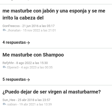
me masturbe con jabón y una esponja y se me
irrito la cabeza del
GonFreecss
-
21 jun 2016 a las 05:17
Jhonatan
-
15 nov 2022 a las 21:01
4 respuestas
Me masturbe con Shampoo
Refjrhhr
-
8 ago 2022 a las 15:30
Elpene3
-
4 ago 2023 a las 00:35
5 respuestas
¿Puedo dejar de ser virgen al masturbarme?
Sun_Hee
-
25 abr 2018 a las 23:57
sabian
-
19 abr 2021 a las 13:39