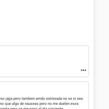
eo jajja pero tambien amdo estresada no se si sea
como que algo de nauseas pero no me duelen esos
rganta pero se me paso al dia siguiente