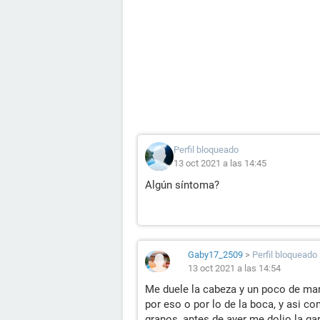
Perfil bloqueado
13 oct 2021 a las 14:45
Algún síntoma?
Gaby17_2509
>
Perfil bloqueado
13 oct 2021 a las 14:54
Me duele la cabeza y un poco de mar
por eso o por lo de la boca, y asi 
granos, antes de ayer me dolio la ga