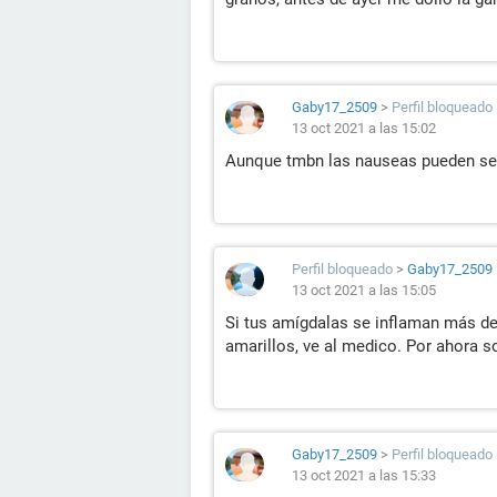
Gaby17_2509
>
Perfil bloqueado
13 oct 2021 a las 15:02
Aunque tmbn las nauseas pueden ser
Perfil bloqueado
>
Gaby17_2509
13 oct 2021 a las 15:05
Si tus amígdalas se inflaman más de
amarillos, ve al medico. Por ahora s
Gaby17_2509
>
Perfil bloqueado
13 oct 2021 a las 15:33