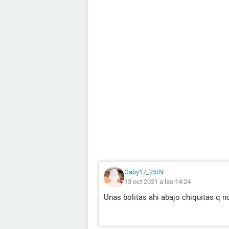
Gaby17_2509
13 oct 2021 a las 14:24
Unas bolitas ahi abajo chiquitas q n