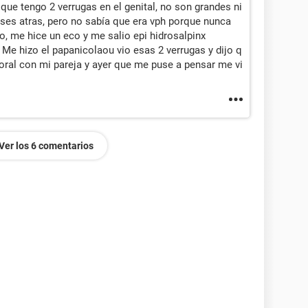
ue tengo 2 verrugas en el genital, no son grandes ni
es atras, pero no sabía que era vph porque nunca
 me hice un eco y me salio epi hidrosalpinx
. Me hizo el papanicolaou vio esas 2 verrugas y dijo q
oral con mi pareja y ayer que me puse a pensar me vi
Ver los 6 comentarios