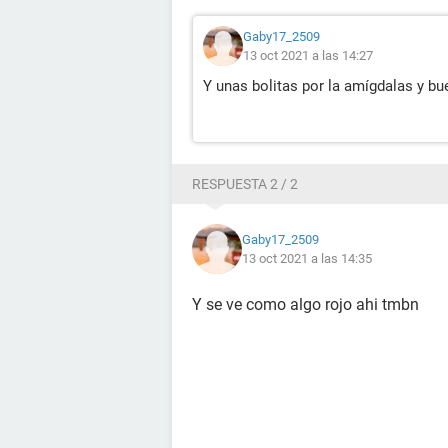
Gaby17_2509
13 oct 2021 a las 14:27
Y unas bolitas por la amígdalas y 
RESPUESTA 2 / 2
Gaby17_2509
13 oct 2021 a las 14:35
Y se ve como algo rojo ahi tmbn