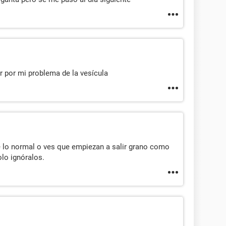
 por mi problema de la vesícula
 lo normal o ves que empiezan a salir grano como
olo ignóralos.