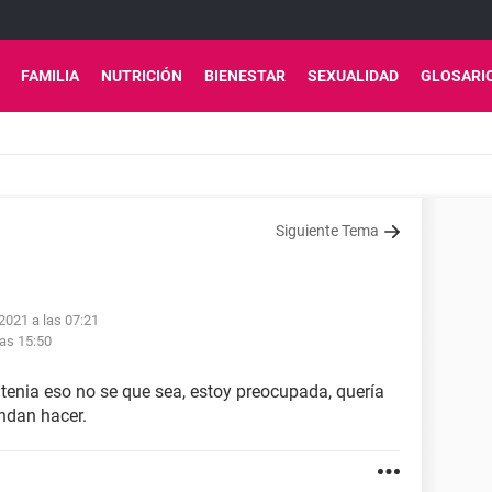
FAMILIA
NUTRICIÓN
BIENESTAR
SEXUALIDAD
GLOSARI
Siguiente Tema
 2021 a las 07:21
las 15:50
tenia eso no se que sea, estoy preocupada, quería
ndan hacer.