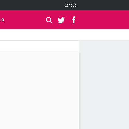
Langue
IO