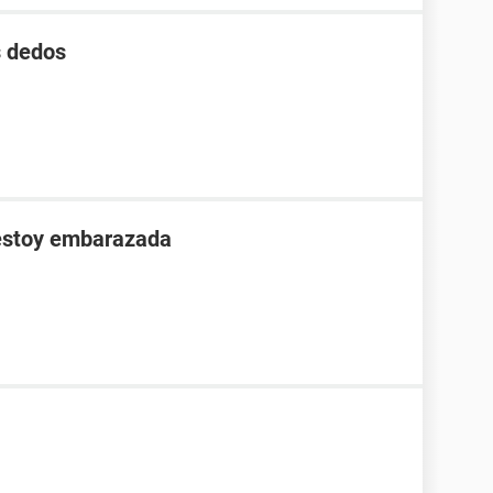
s dedos
 estoy embarazada