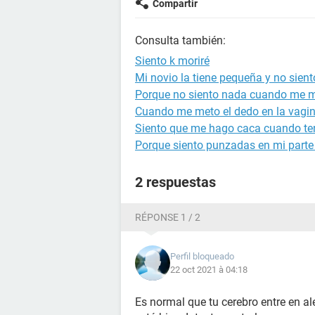
Compartir
Consulta también:
Siento k moriré
Mi novio la tiene pequeña y no sien
Porque no siento nada cuando me m
Cuando me meto el dedo en la vagin
Siento que me hago caca cuando te
Porque siento punzadas en mi parte
2 respuestas
RÉPONSE 1 / 2
Perfil bloqueado
22 oct 2021 à 04:18
Es normal que tu cerebro entre en al