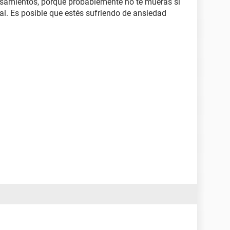
ensamientos, porque probablemente no te mueras si
l. Es posible que estés sufriendo de ansiedad