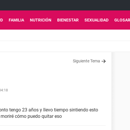
UD
FAMILIA
NUTRICIÓN
BIENESTAR
SEXUALIDAD
GLOSAR
Siguiente Tema
04:18
nto tengo 23 años y llevo tiempo sintiendo esto
k moriré cómo puedo quitar eso