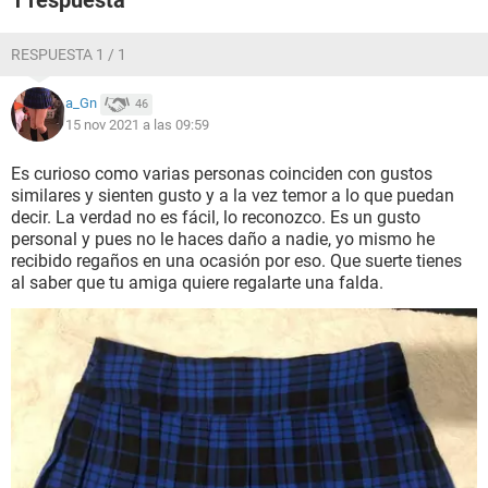
1 respuesta
RESPUESTA 1 / 1
a_Gn
46
15 nov 2021 a las 09:59
Es curioso como varias personas coinciden con gustos
similares y sienten gusto y a la vez temor a lo que puedan
decir. La verdad no es fácil, lo reconozco. Es un gusto
personal y pues no le haces daño a nadie, yo mismo he
recibido regaños en una ocasión por eso. Que suerte tienes
al saber que tu amiga quiere regalarte una falda.