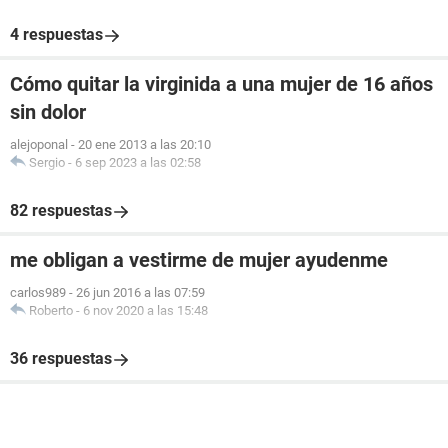
4 respuestas
Cómo quitar la virginida a una mujer de 16 años
sin dolor
alejoponal
-
20 ene 2013 a las 20:10
Sergio
-
6 sep 2023 a las 02:58
82 respuestas
me obligan a vestirme de mujer ayudenme
carlos989
-
26 jun 2016 a las 07:59
Roberto
-
6 nov 2020 a las 15:48
36 respuestas