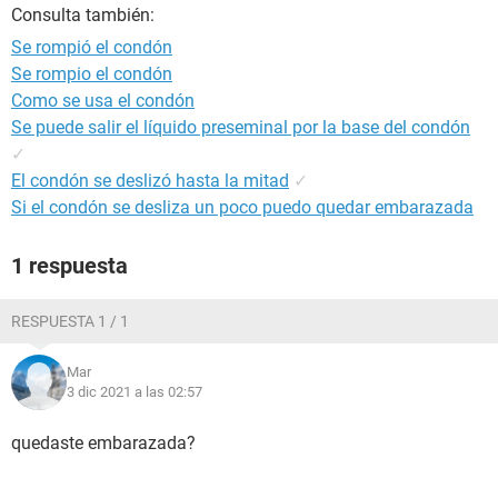
Consulta también:
Se rompió el condón
Se rompio el condón
Como se usa el condón
Se puede salir el líquido preseminal por la base del condón
✓
El condón se deslizó hasta la mitad
✓
Si el condón se desliza un poco puedo quedar embarazada
1 respuesta
RESPUESTA 1 / 1
Mar
3 dic 2021 a las 02:57
quedaste embarazada?