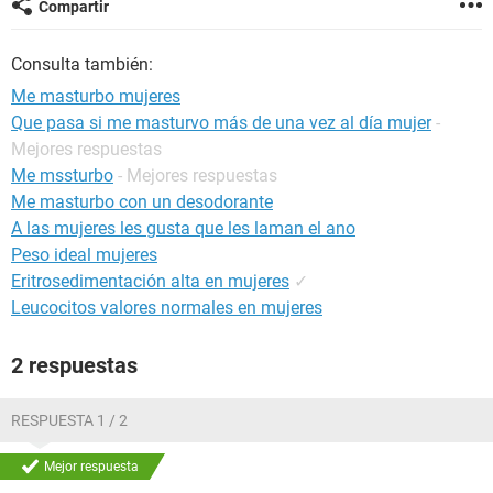
Compartir
Consulta también:
Me masturbo mujeres
Que pasa si me masturvo más de una vez al día mujer
-
Mejores respuestas
Me mssturbo
- Mejores respuestas
Me masturbo con un desodorante
A las mujeres les gusta que les laman el ano
Peso ideal mujeres
Eritrosedimentación alta en mujeres
✓
Leucocitos valores normales en mujeres
2 respuestas
RESPUESTA 1 / 2
Mejor respuesta