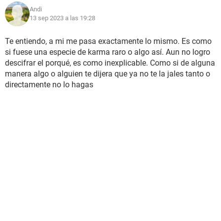
Andi
13 sep 2023 a las 19:28
Te entiendo, a mi me pasa exactamente lo mismo. Es como
si fuese una especie de karma raro o algo así. Aun no logro
descifrar el porqué, es como inexplicable. Como si de alguna
manera algo o alguien te dijera que ya no te la jales tanto o
directamente no lo hagas