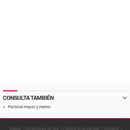
CONSULTA TAMBIÉN
Pectoral mayor y menor
Equipo
Condiciones de uso
Política de privacidad
Contacto