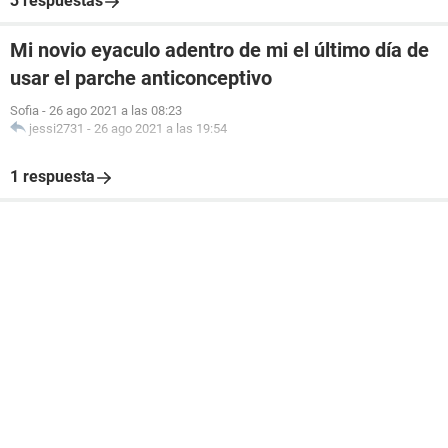
3 respuestas
Mi novio eyaculo adentro de mi el último día de
usar el parche anticonceptivo
Sofia
-
26 ago 2021 a las 08:23
jessi2731
-
26 ago 2021 a las 19:54
1 respuesta