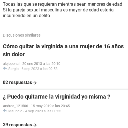
Todas las que se requieran mientras sean menores de edad
Si la pareja sexual masculina es mayor de edad estaría
incurriendo en un delito
Discusiones similares
Cómo quitar la virginida a una mujer de 16 años
sin dolor
alejoponal
-
20 ene 2013 a las 20:10
Sergio
-
6 sep 2023 a las 02:58
82 respuestas
¿ Puedo quitarme la virginidad yo misma ?
Andrea_121506
-
15 may 2019 a las 20:45
Mauricio
-
4 sep 2023 a las 00:55
39 respuestas