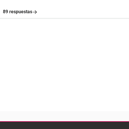
89 respuestas