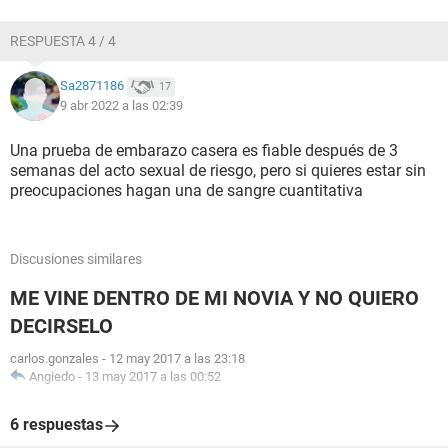
RESPUESTA 4 / 4
Sa2871186
17
9 abr 2022 a las 02:39
Una prueba de embarazo casera es fiable después de 3
semanas del acto sexual de riesgo, pero si quieres estar sin
preocupaciones hagan una de sangre cuantitativa
Discusiones similares
ME VINE DENTRO DE MI NOVIA Y NO QUIERO
DECIRSELO
carlos.gonzales
-
12 may 2017 a las 23:18
Angiedo
-
13 may 2017 a las 00:52
6 respuestas