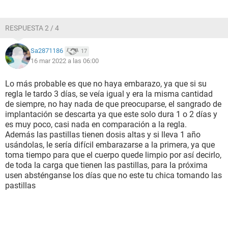
RESPUESTA 2 / 4
Sa2871186
17
16 mar 2022 a las 06:00
Lo más probable es que no haya embarazo, ya que si su
regla le tardo 3 días, se veía igual y era la misma cantidad
de siempre, no hay nada de que preocuparse, el sangrado de
implantación se descarta ya que este solo dura 1 o 2 días y
es muy poco, casi nada en comparación a la regla.
Además las pastillas tienen dosis altas y si lleva 1 año
usándolas, le sería difícil embarazarse a la primera, ya que
toma tiempo para que el cuerpo quede limpio por así decirlo,
de toda la carga que tienen las pastillas, para la próxima
usen absténganse los días que no este tu chica tomando las
pastillas