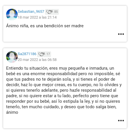
Sebastian_9657
85
18 mar 2022 a las 21:14
Ánimo niña, es una bendición ser madre
Sa2871186
17
20 mar 2022 a las 06:58
Entiendo tu situación, eres muy pequeña e inmadura, un
bebé es una enorme responsabilidad pero no imposible, sé
que tus padres no te dejarán sola, y si tienes el poder de
decidir, haz lo que mejor creas, es tu cuerpo, no lo olvides y
si quieres tenerlo adelante, pero hazle responsabilidad al
padre, si no quiere estar a tu lado, perfecto pero tiene que
responder por su bebé, así lo estipula la ley, y si no quieres
tenerlo, ten mucho cuidado, y deseo que todo salga bien,
ánimo