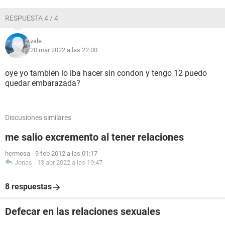
RESPUESTA 4 / 4
vale
20 mar 2022 a las 22:00
oye yo tambien lo iba hacer sin condon y tengo 12 puedo
quedar embarazada?
Discusiones similares
me salio excremento al tener relaciones
hermosa
-
9 feb 2012 a las 01:17
Jonas
-
13 abr 2022 a las 19:47
8 respuestas
Defecar en las relaciones sexuales