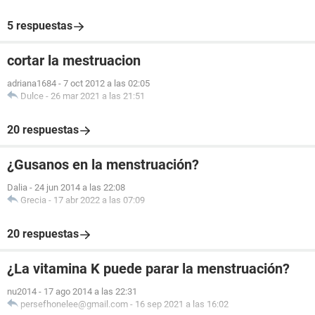
5 respuestas
cortar la mestruacion
adriana1684
-
7 oct 2012 a las 02:05
Dulce
-
26 mar 2021 a las 21:51
20 respuestas
¿Gusanos en la menstruación?
Dalia
-
24 jun 2014 a las 22:08
Grecia
-
17 abr 2022 a las 07:09
20 respuestas
¿La vitamina K puede parar la menstruación?
nu2014
-
17 ago 2014 a las 22:31
persefhonelee@gmail.com
-
16 sep 2021 a las 16:02