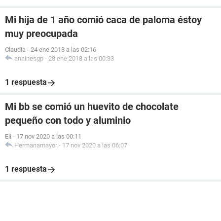
Mi hija de 1 año comió caca de paloma éstoy
muy preocupada
Claudia
-
24 ene 2018 a las 02:16
anainesgp
-
28 ene 2018 a las 00:33
1 respuesta
Mi bb se comió un huevito de chocolate
pequeño con todo y aluminio
Eli
-
17 nov 2020 a las 00:11
Hermanamayor
-
17 nov 2020 a las 06:07
1 respuesta