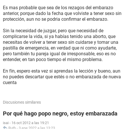
Es mas probable que sea de los rezagos del embarazo
anterior, porque dado la fecha que volviste a tener sexo sin
protección, aun no se podria confirmar el embarazo.
Sin la necesidad de juzgar, pero que necesidad de
complicarse la vida, si ya habías tenido una aborto, que
necesitas de volver a tener sexo sin cuidarse y tomar una
pastilla de emergencia, en verdad que ni como ayudarte,
pero también tu pareja igual de irresponsable, eso es no
entender, en tan poco tiempo el mismo problema.
En fín, espero esta vez si aprendas la lección y bueno, aun
no puedes descartar que estés o no embarazada de nueva
cuenta
Discusiones similares
Por qué hago popo negro, estoy embarazada
isai
-
16 oct 2012 a las 19:21
Ruth
-
3 ene 2022 a las 13:23