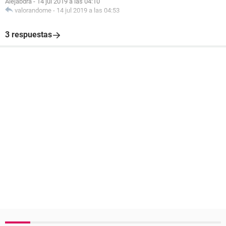
Alejabdra
-
14 jul 2019 a las 04:10
valorandome
-
14 jul 2019 a las 04:53
3 respuestas