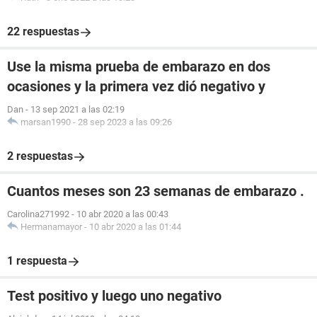
22 respuestas
Use la misma prueba de embarazo en dos
ocasiones y la primera vez dió negativo y
Dan
-
13 sep 2021 a las 02:19
marsan1990
-
28 sep 2023 a las 09:26
2 respuestas
Cuantos meses son 23 semanas de embarazo .
Carolina271992
-
10 abr 2020 a las 00:43
Hermanamayor
-
10 abr 2020 a las 01:44
1 respuesta
Test positivo y luego uno negativo