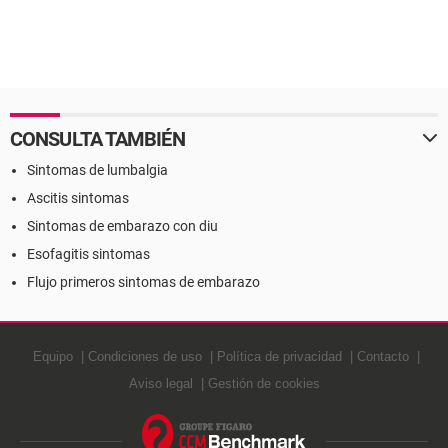
CONSULTA TAMBIÉN
Sintomas de lumbalgia
Ascitis sintomas
Sintomas de embarazo con diu
Esofagitis sintomas
Flujo primeros sintomas de embarazo
Equipo
Condiciones de uso
Política de privacidad
Contacto
Aviso legal
Gestión de cookies