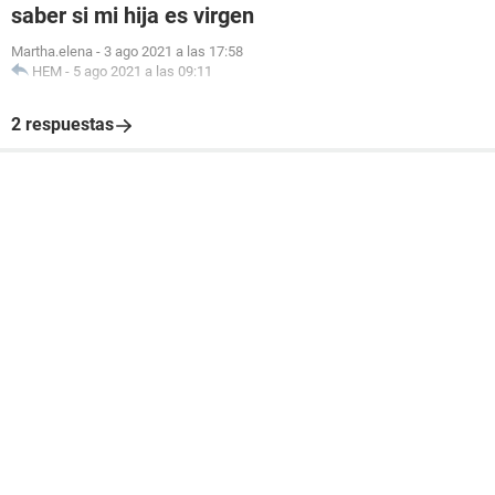
saber si mi hija es virgen
Martha.elena
-
3 ago 2021 a las 17:58
HEM
-
5 ago 2021 a las 09:11
2 respuestas