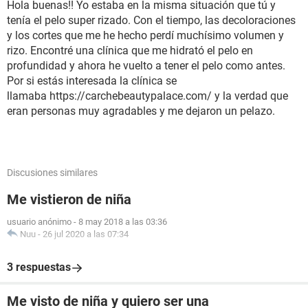
Hola buenas!! Yo estaba en la misma situación que tú y
tenía el pelo super rizado. Con el tiempo, las decoloraciones
y los cortes que me he hecho perdí muchísimo volumen y
rizo. Encontré una clínica que me hidrató el pelo en
profundidad y ahora he vuelto a tener el pelo como antes.
Por si estás interesada la clínica se
llamaba https://carchebeautypalace.com/ y la verdad que
eran personas muy agradables y me dejaron un pelazo.
Discusiones similares
Me vistieron de niña
usuario anónimo
-
8 may 2018 a las 03:36
Nuu
-
26 jul 2020 a las 07:34
3 respuestas
Me visto de niña y quiero ser una