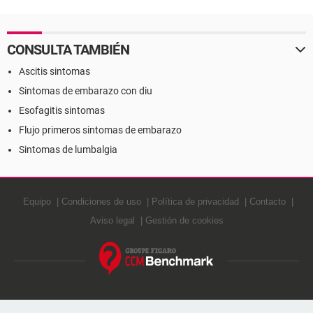
CONSULTA TAMBIÉN
Ascitis sintomas
Sintomas de embarazo con diu
Esofagitis sintomas
Flujo primeros sintomas de embarazo
Sintomas de lumbalgia
Equipo
Condiciones de uso
Política de privacidad
Contacto
Aviso legal
Gestión de cookies