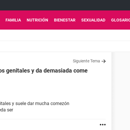
FAMILIA
NUTRICIÓN
BIENESTAR
SEXUALIDAD
GLOSARI
Siguiente Tema
los genitales y da demasiada come
nitales y suele dar mucha comezón
eda ser