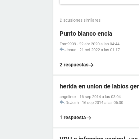
Discusiones similares
Punto blanco encia
Fran9999
-
22 abr 2020 a las 04:44
Josue
-
21 oct 2022 a las 01:17
2 respuestas
herida en union de labios ge
angelinox
-
16 sep 2014 a las 03:04
Dr.Josh
-
16 sep 2014 a las 06:30
1 respuesta