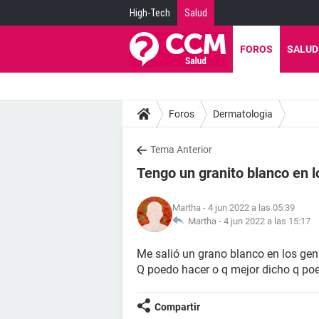
High-Tech
Salud
FOROS
SALUD
Foros
Dermatologia
Tema Anterior
Tengo un granito blanco en 
Martha
- 4 jun 2022 a las 05:39
Martha -
4 jun 2022 a las 15:17
Me salió un grano blanco en los ge
Q poedo hacer o q mejor dicho q po
Compartir