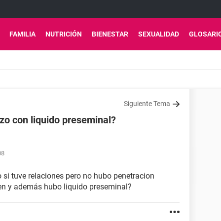
FAMILIA
NUTRICIÓN
BIENESTAR
SEXUALIDAD
GLOSARI
Siguiente Tema
zo con liquido preseminal?
08
o si tuve relaciones pero no hubo penetracion
en y además hubo liquido preseminal?