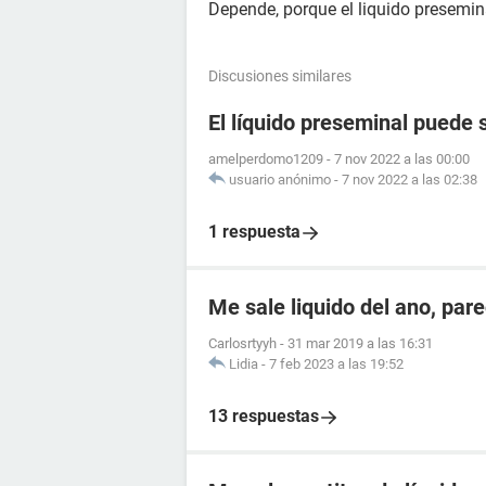
Depende, porque el liquido presemin
Discusiones similares
El líquido preseminal puede 
amelperdomo1209
-
7 nov 2022 a las 00:00
usuario anónimo
-
7 nov 2022 a las 02:38
1 respuesta
Me sale liquido del ano, par
Carlosrtyyh
-
31 mar 2019 a las 16:31
Lidia
-
7 feb 2023 a las 19:52
13 respuestas