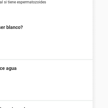
al si tiene espermatozoides
ser blanco?
ece agua