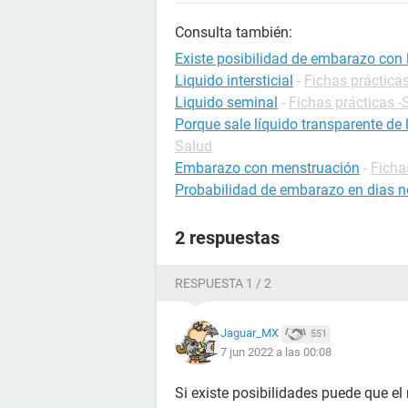
Consulta también:
Existe posibilidad de embarazo con 
Liquido intersticial
-
Fichas prácticas
Liquido seminal
-
Fichas prácticas -
Porque sale líquido transparente de
Salud
Embarazo con menstruación
-
Ficha
Probabilidad de embarazo en dias no
2 respuestas
RESPUESTA 1 / 2
Jaguar_MX
551
7 jun 2022 a las 00:08
Si existe posibilidades puede que el r