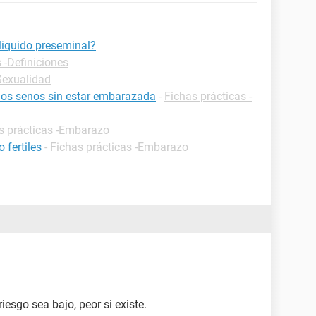
liquido preseminal?
 -Definiciones
Sexualidad
 los senos sin estar embarazada
-
Fichas prácticas -
s prácticas -Embarazo
 fertiles
-
Fichas prácticas -Embarazo
iesgo sea bajo, peor si existe.