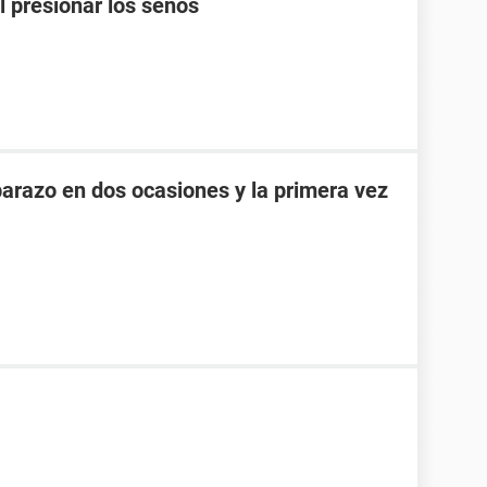
l presionar los senos
razo en dos ocasiones y la primera vez