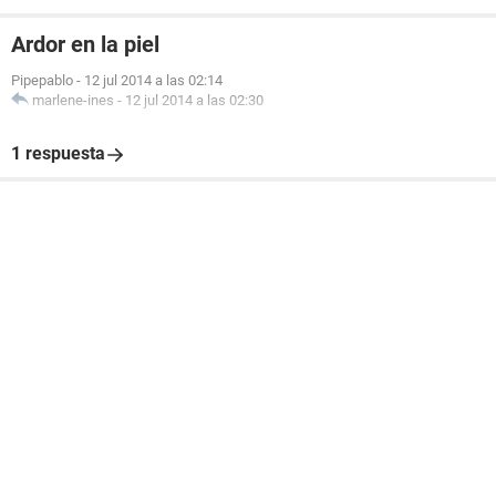
Ardor en la piel
Pipepablo
-
12 jul 2014 a las 02:14
marlene-ines
-
12 jul 2014 a las 02:30
1 respuesta