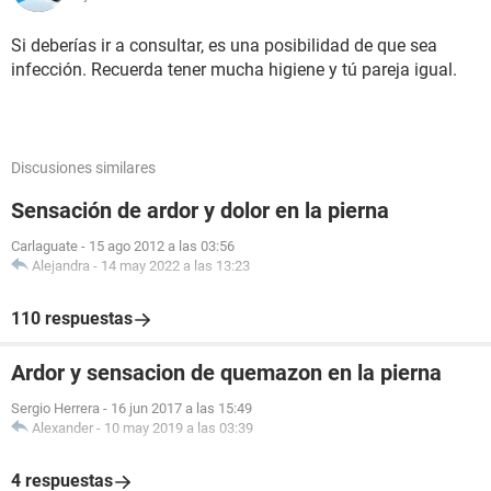
Si deberías ir a consultar, es una posibilidad de que sea
infección. Recuerda tener mucha higiene y tú pareja igual.
Discusiones similares
Sensación de ardor y dolor en la pierna
Carlaguate
-
15 ago 2012 a las 03:56
Alejandra
-
14 may 2022 a las 13:23
110 respuestas
Ardor y sensacion de quemazon en la pierna
Sergio Herrera
-
16 jun 2017 a las 15:49
Alexander
-
10 may 2019 a las 03:39
4 respuestas