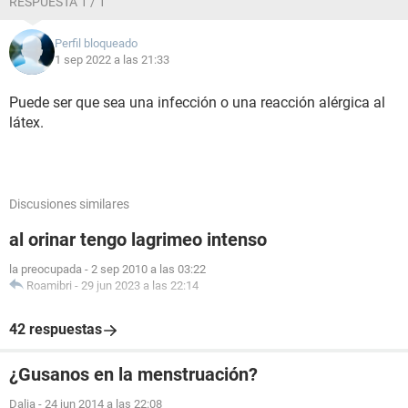
RESPUESTA 1 / 1
Perfil bloqueado
1 sep 2022 a las 21:33
Puede ser que sea una infección o una reacción alérgica al
látex.
Discusiones similares
al orinar tengo lagrimeo intenso
la preocupada
-
2 sep 2010 a las 03:22
Roamibri
-
29 jun 2023 a las 22:14
42 respuestas
¿Gusanos en la menstruación?
Dalia
-
24 jun 2014 a las 22:08