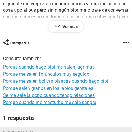
siguiente me empezó a incomodar mas y mas me salia una
cosa tipo al pus pero sin ningún olor malo trate de conversar
con mi mama y no me tomo atención ahora estoy igual pedi
hora con matrona pero no me responden nose que hacer y
Ver más
estoy muy asustada por favor una ayuda
Compartir
Consulta también:
Porque cuando hago pipi me salen lagrimas
Porque me salen forúnculos muy seguido
Porque me salen bolitas blancas cuando hago pipi
Porque salen granos en los labios genitales
Se me sale la popo cuando tengo relaciones
Porque cuando me masturbo me sale sangre
1 respuesta