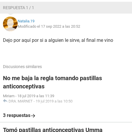
RESPUESTA 1 / 1
Natalia.19
Modificado el 17 sep 2022 a las 20:52
Dejo por aquí por si a alguien le sirve, al final me vino
Discusiones similares
No me baja la regla tomando pastillas
anticonceptivas
Miriam
-
18 jul 2019 a las 11:39
DRA. MARNET
-
19 jul 2019 a las 10:50
3 respuestas
Tomó pastillas anticonceptivas Umma