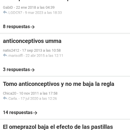
GabiD
-
22 ene 2018 a las 04:39
LGDC97
-
9 mar 2023 a las 18:33
8 respuestas
anticonceptivos umma
natis2412
-
17 sep 2013 a las 10:58
marisolfl
-
22 abr 2015 a las 12:11
3 respuestas
Tomo anticonceptivos y no me baja la regla
Chica20
-
10 nov 2011 a las 17:58
Carla.
-
17 jul 2020 a las 12:26
14 respuestas
El omeprazol baja el efecto de las pastillas