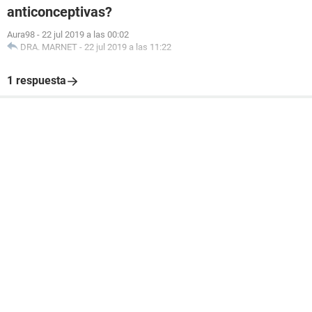
anticonceptivas?
Aura98
-
22 jul 2019 a las 00:02
DRA. MARNET
-
22 jul 2019 a las 11:22
1 respuesta