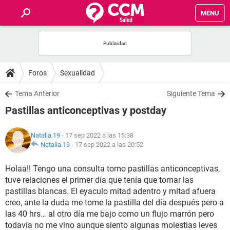
MENU
INICIO
FOROS
Foros
Sexualidad
SALUD
Tema Anterior
Siguiente Tema
Pastillas anticonceptivas y postday
FAMILIA
Natalia.19
- 17 sep 2022 a las 15:38
NUTRICIÓN
Natalia.19
-
17 sep 2022 a las 20:52
Holaa!! Tengo una consulta tomo pastillas anticonceptivas,
BIENESTAR
tuve relaciones el primer día que tenía que tomar las
pastillas blancas. El eyaculo mitad adentro y mitad afuera
SEXUALIDAD
creo, ante la duda me tome la pastilla del día después pero a
las 40 hrs… al otro día me bajo como un flujo marrón pero
GLOSARIO
todavía no me vino aunque siento algunas molestias leves