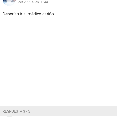
6 oct 2022 a las 06:44
Deberías ir al médico carińo
RESPUESTA 3 / 3