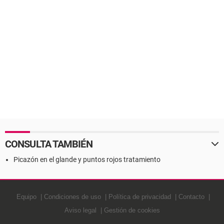
CONSULTA TAMBIÉN
Picazón en el glande y puntos rojos tratamiento
Equipo
Condiciones de uso
Política de privacidad
Contacto
Aviso legal
Gestión de cookies