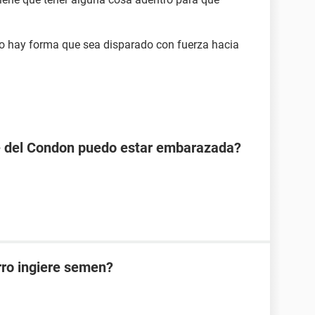
 no hay forma que sea disparado con fuerza hacia
se del Condon puedo estar embarazada?
rro ingiere semen?