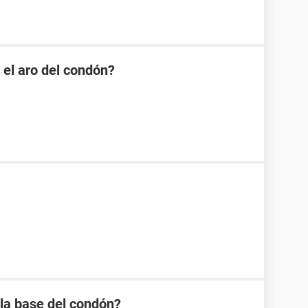
 el aro del condón?
 la base del condón?