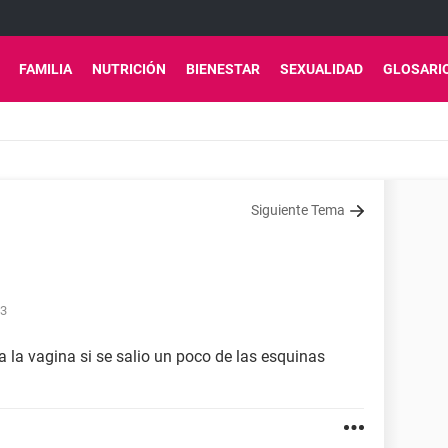
FAMILIA
NUTRICIÓN
BIENESTAR
SEXUALIDAD
GLOSARI
Siguiente Tema
33
a la vagina si se salio un poco de las esquinas