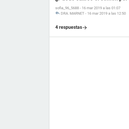
sofia_96_5688
-
16 mar 2019 a las 01:07
DRA. MARNET
-
16 mar 2019 a las 12:50
4 respuestas