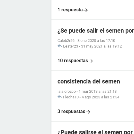
1 respuesta
¿Se puede salir el semen por
Caleb2r56
-
3 ene 2020 a las 17:10
Lester23
-
31 may 2021 a las 19:12
10 respuestas
consistencia del semen
lala orozco
-
1 mar 2013 a las 21:18
Flecha10
-
4 ago 2023 a las 21:34
3 respuestas
¿Puede salirse el semen por