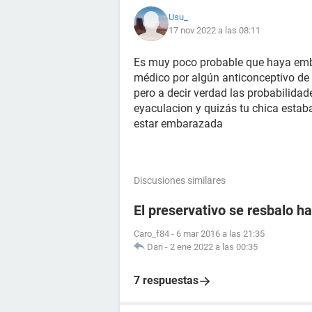
Usu_
17 nov 2022 a las 08:11
Es muy poco probable que haya emb
médico por algún anticonceptivo de
pero a decir verdad las probabilid
eyaculacion y quizás tu chica estab
estar embarazada
Discusiones similares
El preservativo se resbalo ha
Caro_f84
-
6 mar 2016 a las 21:35
Dari
-
2 ene 2022 a las 00:35
7 respuestas