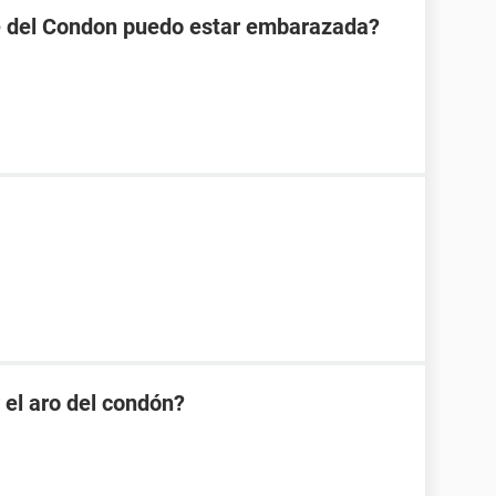
se del Condon puedo estar embarazada?
 el aro del condón?