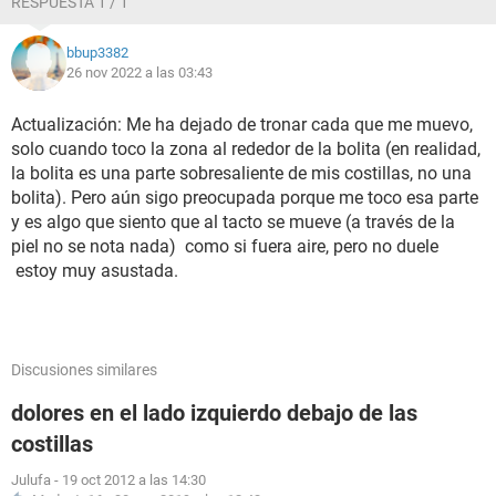
RESPUESTA 1 / 1
bbup3382
26 nov 2022 a las 03:43
Actualización: Me ha dejado de tronar cada que me muevo,
solo cuando toco la zona al rededor de la bolita (en realidad,
la bolita es una parte sobresaliente de mis costillas, no una
bolita). Pero aún sigo preocupada porque me toco esa parte
y es algo que siento que al tacto se mueve (a través de la
piel no se nota nada) como si fuera aire, pero no duele
estoy muy asustada.
Discusiones similares
dolores en el lado izquierdo debajo de las
costillas
Julufa
-
19 oct 2012 a las 14:30