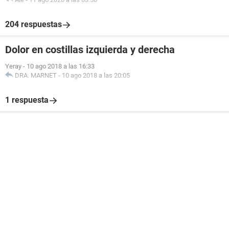
204 respuestas
Dolor en costillas izquierda y derecha
Yeray
-
10 ago 2018 a las 16:33
DRA. MARNET
-
10 ago 2018 a las 20:05
1 respuesta