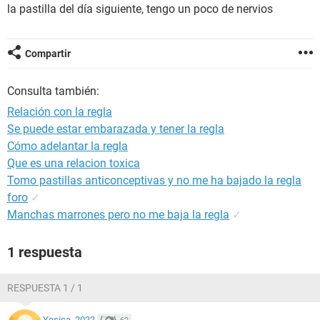
la pastilla del día siguiente, tengo un poco de nervios
Compartir
Consulta también:
Relación con la regla
Se puede estar embarazada y tener la regla
Cómo adelantar la regla
Que es una relacion toxica
Tomo pastillas anticonceptivas y no me ha bajado la regla
foro
✓
Manchas marrones pero no me baja la regla
✓
1 respuesta
RESPUESTA 1 / 1
Yesica_2022