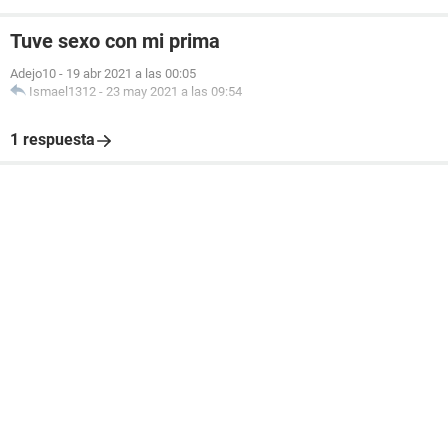
Tuve sexo con mi prima
Adejo10
-
19 abr 2021 a las 00:05
Ismael1312
-
23 may 2021 a las 09:54
1 respuesta