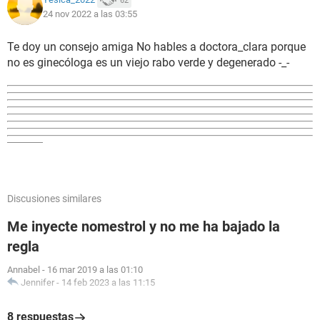
62
24 nov 2022 a las 03:55
Te doy un consejo amiga No hables a doctora_clara porque
no es ginecóloga es un viejo rabo verde y degenerado -_-
Discusiones similares
Me inyecte nomestrol y no me ha bajado la
regla
Annabel
-
16 mar 2019 a las 01:10
Jennifer
-
14 feb 2023 a las 11:15
8 respuestas