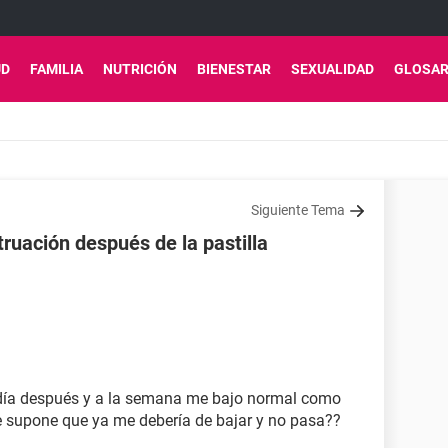
UD
FAMILIA
NUTRICIÓN
BIENESTAR
SEXUALIDAD
GLOSAR
Siguiente Tema
ruación después de la pastilla
l día después y a la semana me bajo normal como
e supone que ya me debería de bajar y no pasa??