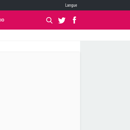
Langue
IO