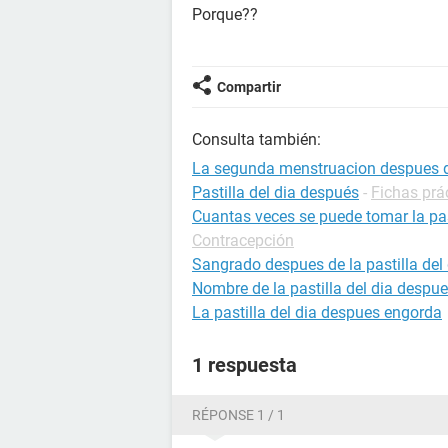
Porque??
Compartir
Consulta también:
La segunda menstruacion despues de 
Pastilla del dia después
-
Fichas prá
Cuantas veces se puede tomar la pas
Contracepción
Sangrado despues de la pastilla del 
Nombre de la pastilla del dia despu
La pastilla del dia despues engorda
1 respuesta
RÉPONSE 1 / 1