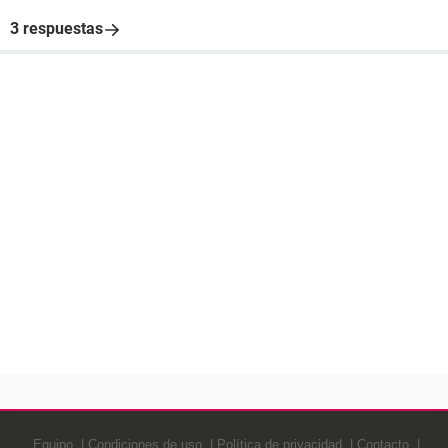
3 respuestas
Equipo
Condiciones de uso
Política de privacidad
Contacto