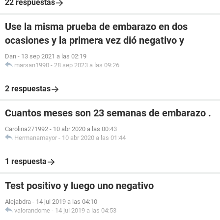
22 respuestas
Use la misma prueba de embarazo en dos
ocasiones y la primera vez dió negativo y
Dan
-
13 sep 2021 a las 02:19
marsan1990
-
28 sep 2023 a las 09:26
2 respuestas
Cuantos meses son 23 semanas de embarazo .
Carolina271992
-
10 abr 2020 a las 00:43
Hermanamayor
-
10 abr 2020 a las 01:44
1 respuesta
Test positivo y luego uno negativo
Alejabdra
-
14 jul 2019 a las 04:10
valorandome
-
14 jul 2019 a las 04:53