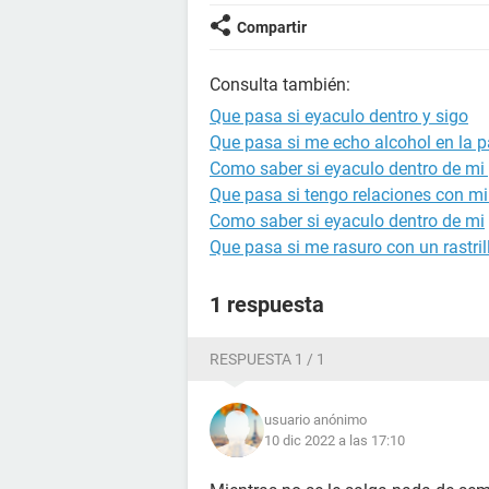
Compartir
Consulta también:
Que pasa si eyaculo dentro y sigo
Que pasa si me echo alcohol en la 
Como saber si eyaculo dentro de mi
Que pasa si tengo relaciones con m
Como saber si eyaculo dentro de mi
Que pasa si me rasuro con un rastri
1 respuesta
RESPUESTA 1 / 1
usuario anónimo
10 dic 2022 a las 17:10