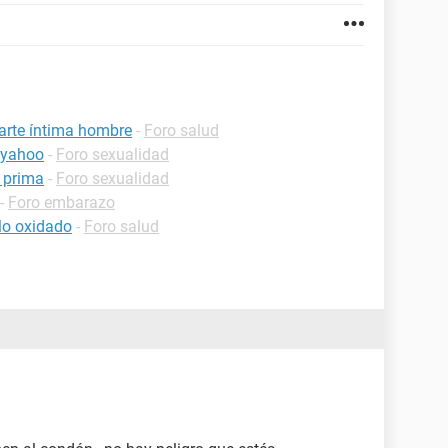
parte íntima hombre
-
Foro salud
 yahoo
-
Foro sexualidad
i prima
-
Foro sexualidad
-
Foro embarazo
llo oxidado
-
Foro salud