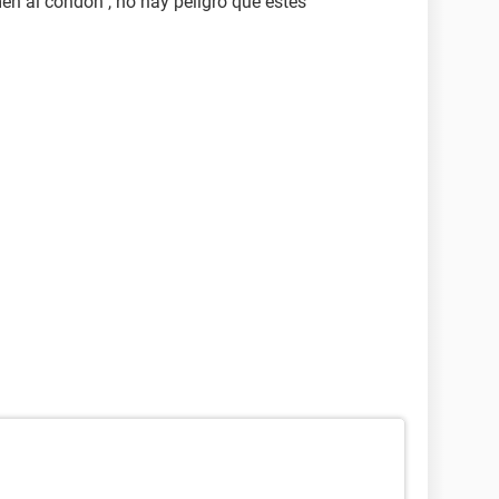
en al condón , no hay peligro que estés