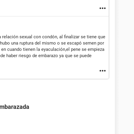
relación sexual con condón, al finalizar se tiene que
 no hubo una ruptura del mismo o se escapó semen por
 en cuando tienen la eyaculación,el pene se empieza
uede haber riesgo de embarazo ya que se puede
 embarazada