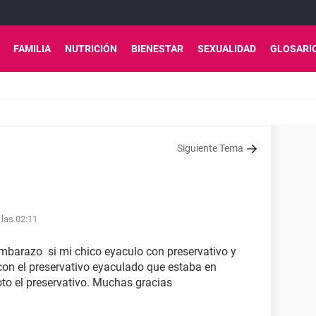
FAMILIA
NUTRICIÓN
BIENESTAR
SEXUALIDAD
GLOSARI
Siguiente Tema
 las 02:11
 embarazo si mi chico eyaculo con preservativo y
on el preservativo eyaculado que estaba en
oto el preservativo. Muchas gracias