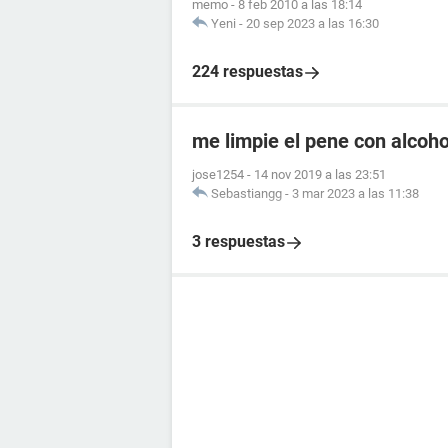
memo
-
8 feb 2010 a las 18:14
Yeni
-
20 sep 2023 a las 16:30
224 respuestas
me limpie el pene con alcoho
jose1254
-
14 nov 2019 a las 23:51
Sebastiangg
-
3 mar 2023 a las 11:38
3 respuestas