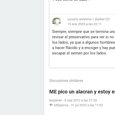
usuario anónimo
>
Barbie123
15 ene 2023 a las 02:11
Siempre, siempre que se termina una 
revisar el preservativo para ver si
los lados, ya que a algunos hombres
a hacer flácido y a encoger y hay p
escapar el semen por los lados.
Discusiones similares
ME pico un alacran y estoy
lesperan
-
6 sep 2012 a las 21:34
Miligarcia
-
31 jul 2023 a las 11:02