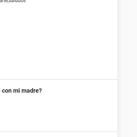
arte,saludos
o con mi madre?