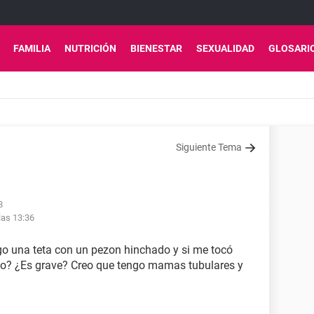
FAMILIA
NUTRICIÓN
BIENESTAR
SEXUALIDAD
GLOSARI
Siguiente Tema
8
las 13:36
go una teta con un pezon hinchado y si me tocó
o? ¿Es grave? Creo que tengo mamas tubulares y