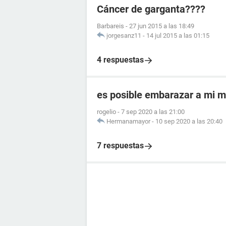
Cáncer de garganta????
Barbareis
-
27 jun 2015 a las 18:49
jorgesanz11
-
14 jul 2015 a las 01:15
4 respuestas
es posible embarazar a mi 
rogelio
-
7 sep 2020 a las 21:00
Hermanamayor
-
10 sep 2020 a las 20:40
7 respuestas