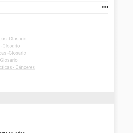
cas -Glosario
 -Glosario
cas -Glosario
-Glosario
cticas - Cánceres