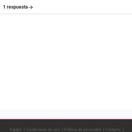
1 respuesta
Equipo
Condiciones de uso
Política de privacidad
Contacto