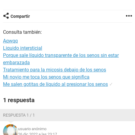
Compartir
Consulta también:
Aqwqq
Liquido intersticial
Porque sale líquido transparente de los senos sin estar
embarazada
Tratamiento para la micosis debajo de los senos
Mi novio me toca los senos que significa
Me salen gotitas de líquido al presionar los senos
✓
1 respuesta
RESPUESTA 1 / 1
usuario anónimo
26 dic 2022 a las 23:17