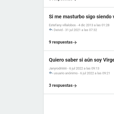
Si me masturbo sigo siendo 
Estefany villalobos
-
4 dic 2013 a las 01:28
Deivid
-
31 jul 2021 a las 07:32
9 respuestas
Quiero saber si aún soy Virg
Janyrodriiiiiii
-
6 jul 2022 a las 09:13
usuario anónimo
-
6 jul 2022 a las 09:21
3 respuestas