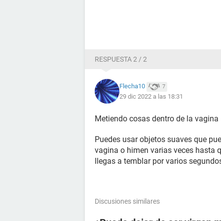
RESPUESTA 2 / 2
Flecha10
7
29 dic 2022 a las 18:31
Metiendo cosas dentro de la vagina
Puedes usar objetos suaves que pued
vagina o himen varias veces hasta q
llegas a temblar por varios segundo
Discusiones similares