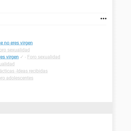
 no eres virgen
oro sexualidad
res virgen
✓
-
Foro sexualidad
ualidad
ácticas -Ideas recibidas
oro adolescentes