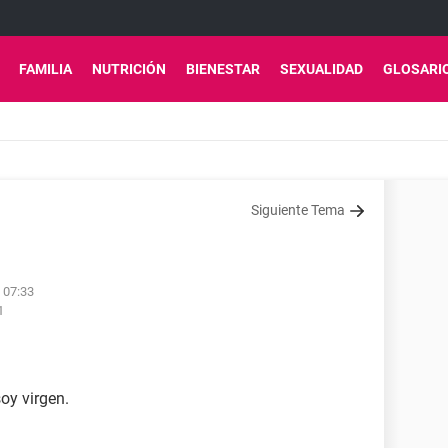
FAMILIA
NUTRICIÓN
BIENESTAR
SEXUALIDAD
GLOSARI
Siguiente Tema
s 07:33
1
oy virgen.