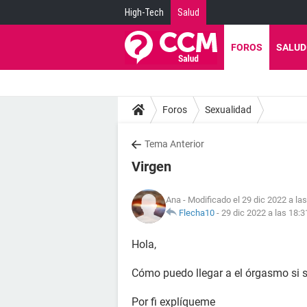
High-Tech
Salud
FOROS
SALUD
Foros
Sexualidad
Tema Anterior
Virgen
Ana
- Modificado el 29 dic 2022 a la
Flecha10
-
29 dic 2022 a las 18:3
Hola,
Cómo puedo llegar a el órgasmo si s
Por fi explíqueme