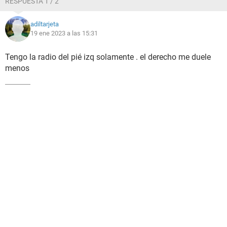
RESPUESTA 1 / 2
adiltarjeta
19 ene 2023 a las 15:31
Tengo la radio del pié izq solamente . el derecho me duele
menos