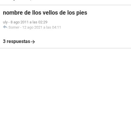
nombre de llos vellos de los pies
uly
-
8 ago 2011 a las 02:29
Somer
-
12 ago 2021 a las 04:11
3 respuestas