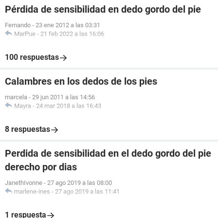
Pérdida de sensibilidad en dedo gordo del pie
Fernando
-
23 ene 2012 a las 03:31
MarPue
-
21 feb 2022 a las 16:06
100 respuestas
Calambres en los dedos de los pies
marcela
-
29 jun 2011 a las 14:56
Mayra
-
24 mar 2018 a las 16:43
8 respuestas
Perdida de sensibilidad en el dedo gordo del pie
derecho por dias
JanethIvonne
-
27 ago 2019 a las 08:00
marlene-ines
-
27 ago 2019 a las 11:41
1 respuesta