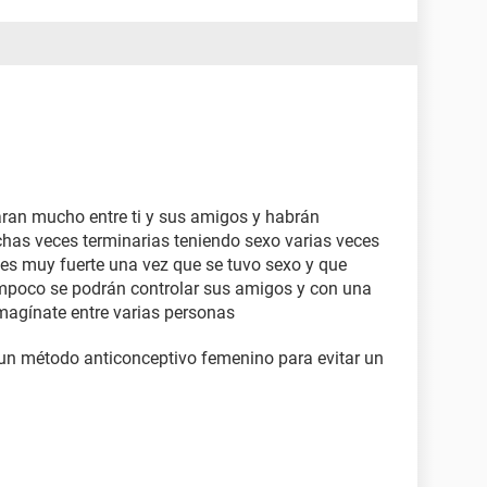
aran mucho entre ti y sus amigos y habrán
has veces terminarias teniendo sexo varias veces
es muy fuerte una vez que se tuvo sexo y que
ampoco se podrán controlar sus amigos y con una
magínate entre varias personas
za un método anticonceptivo femenino para evitar un