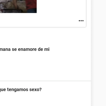
rmana se enamore de mi
que tengamos sexo?