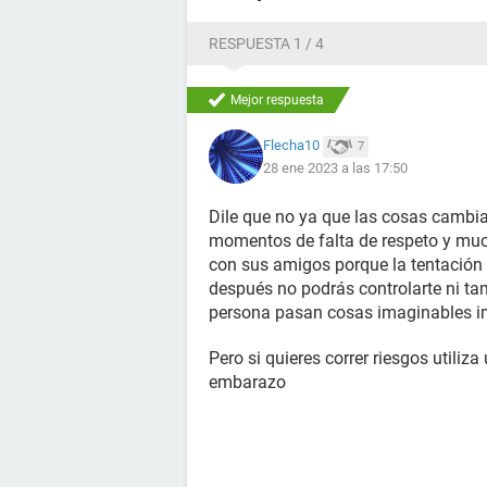
RESPUESTA 1 / 4
Mejor respuesta
Flecha10
7
28 ene 2023 a las 17:50
Dile que no ya que las cosas cambi
momentos de falta de respeto y muc
con sus amigos porque la tentación 
después no podrás controlarte ni t
persona pasan cosas imaginables i
Pero si quieres correr riesgos utili
embarazo