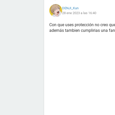
DENJI_Kun
28 ene 2023 a las 16:40
Con que uses protección no creo qu
además tambien cumplirias una fan