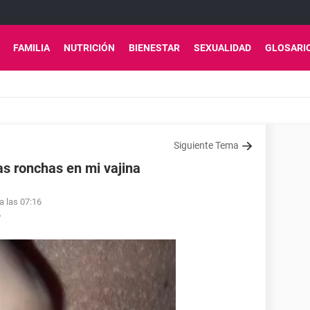
FAMILIA
NUTRICIÓN
BIENESTAR
SEXUALIDAD
GLOSARI
Siguiente Tema
as ronchas en mi vajina
a las 07:16
6