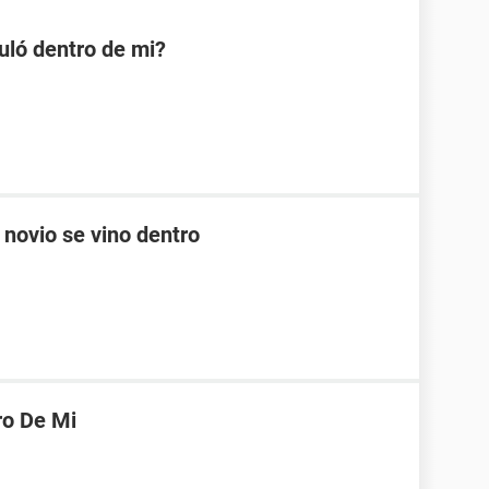
uló dentro de mi?
 novio se vino dentro
ro De Mi