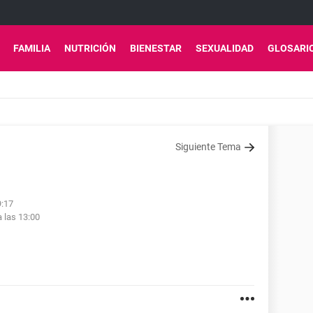
FAMILIA
NUTRICIÓN
BIENESTAR
SEXUALIDAD
GLOSARI
Siguiente Tema
9:17
a las 13:00