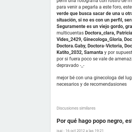
perfil una fotografía con rostro de 
para venir a pegarla a este foro, est
verde que busca sacar de una u otr
situación, si no es con un perfil, s
Seguramente es un viejo gordo, gran
multicuentas
Doctora_clara, Patric
Vides_2429,
Ginecologa_Gloria
,
Doc
Doctora.Gaby, Doctora-Victoria, Do
Katito_2032, Samanta
y por supues
por si fuera poco se vale de amenaz
depravado -_-
mejor bé con una ginecologa del lug
necesarios y de recomendasiones
Discusiones similares
Por qué hago popo negro, e
isai
-
16 oct 2012 a las 19:21