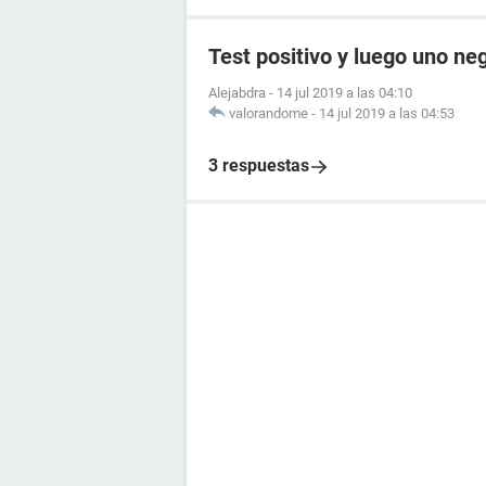
Test positivo y luego uno ne
Alejabdra
-
14 jul 2019 a las 04:10
valorandome
-
14 jul 2019 a las 04:53
3 respuestas