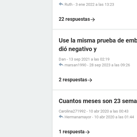
Ruth
-
3 ene 2022 a las 13:23
22 respuestas
Use la misma prueba de emba
dió negativo y
Dan
-
13 sep 2021 a las 02:19
marsan1990
-
28 sep 2023 a las 09:26
2 respuestas
Cuantos meses son 23 sema
Carolina271992
-
10 abr 2020 a las 00:43
Hermanamayor
-
10 abr 2020 a las 01:44
1 respuesta