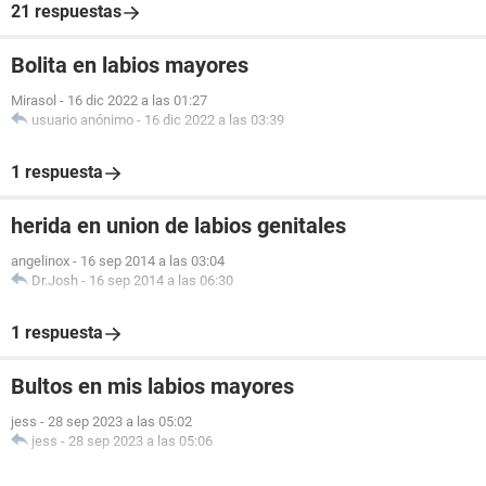
21 respuestas
Bolita en labios mayores
Mirasol
-
16 dic 2022 a las 01:27
usuario anónimo
-
16 dic 2022 a las 03:39
1 respuesta
herida en union de labios genitales
angelinox
-
16 sep 2014 a las 03:04
Dr.Josh
-
16 sep 2014 a las 06:30
1 respuesta
Bultos en mis labios mayores
jess
-
28 sep 2023 a las 05:02
jess
-
28 sep 2023 a las 05:06