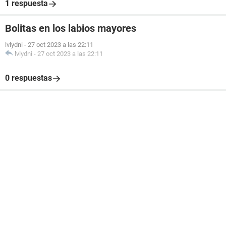
1 respuesta
Bolitas en los labios mayores
lvlydni
-
27 oct 2023 a las 22:11
lvlydni
-
27 oct 2023 a las 22:11
0 respuestas