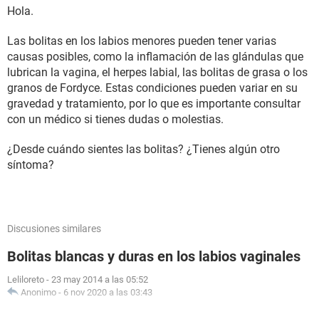
Hola.
Las bolitas en los labios menores pueden tener varias
causas posibles, como la inflamación de las glándulas que
lubrican la vagina, el herpes labial, las bolitas de grasa o los
granos de Fordyce. Estas condiciones pueden variar en su
gravedad y tratamiento, por lo que es importante consultar
con un médico si tienes dudas o molestias.
¿Desde cuándo sientes las bolitas? ¿Tienes algún otro
síntoma?
Discusiones similares
Bolitas blancas y duras en los labios vaginales
Leliloreto
-
23 may 2014 a las 05:52
Anonimo
-
6 nov 2020 a las 03:43