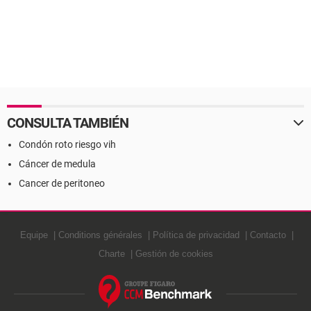
CONSULTA TAMBIÉN
Condón roto riesgo vih
Cáncer de medula
Cancer de peritoneo
Equipe
Conditions générales
Política de privacidad
Contacto
Charte
Gestión de cookies